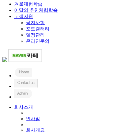
겨울체험학습
이달의 추천체험학습
고객지원
공지사항
포토갤러리
일정관리
온라인문의
회사소개
인사말
회사개요