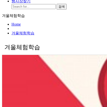
행사장찾기
검색
겨울체험학습
Home
겨울체험학습
겨울체험학습