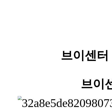
브이센터 
브이센