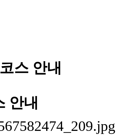
계코스 안내
스 안내