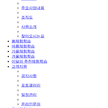
주요사업내용
조직도
사원소개
찾아오시는길
봄체험학습
여름체험학습
가을체험학습
겨울체험학습
이달의 추천체험학습
고객지원
공지사항
포토갤러리
일정관리
온라인문의